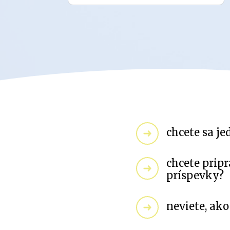
chcete sa je
chcete pripr
príspevky?
neviete, ako