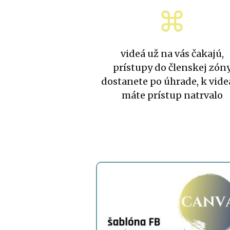
videá už na vás čakajú,
prístupy do členskej zón
dostanete po úhrade, k vid
máte prístup natrvalo