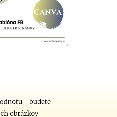
hodnotu - budete
ych obrázkov