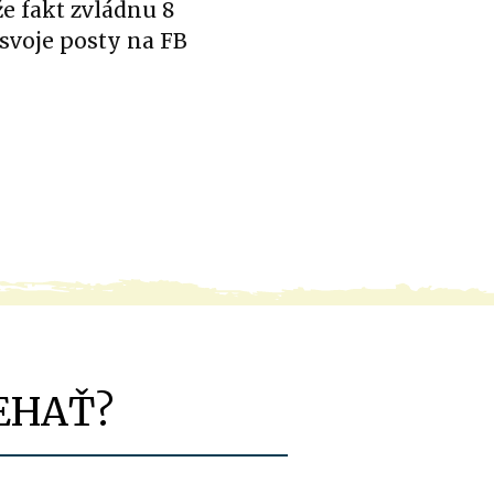
že fakt zvládnu 8
 svoje posty na FB
EHAŤ?