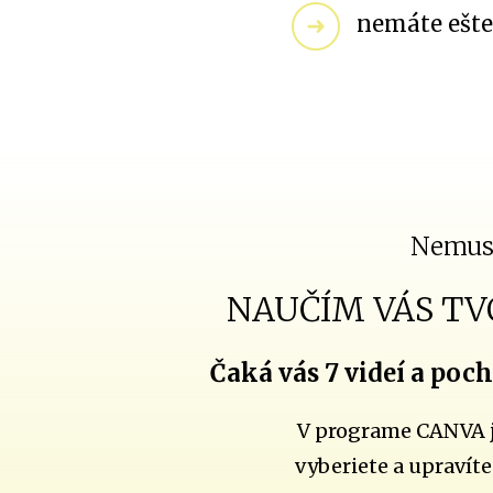
nemáte ešte 
Nemusí
NAUČÍM VÁS TV
Čaká vás 7 videí a poch
V programe CANVA je
vyberiete a upravíte