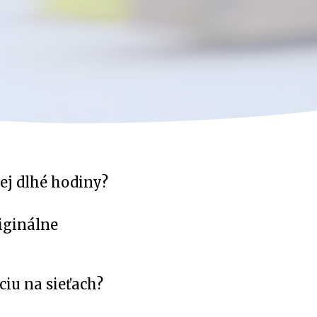
ej dlhé hodiny?
riginálne
ciu na sieťach?